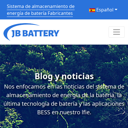
Sistema de almacenamiento de
Español
energía de batería Fabricantes
Blog y noticias
Nos enfocamos en las noticias del sistema de
almacenamiento de energía de la batería, la
última tecnología de batería y las aplicaciones
BESS en nuestro lfie.