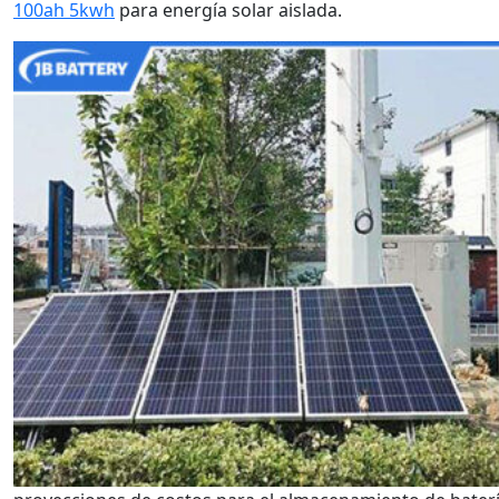
100ah 5kwh
para energía solar aislada.