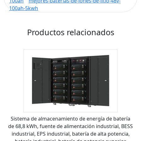
100ah
mejores-baterías-de-iones-de-litio-48v-
100ah-5kwh
Productos relacionados
Sistema de almacenamiento de energía de batería
de 68,8 kWh, fuente de alimentación industrial, BESS
industrial, EPS industrial, batería de alta potencia,