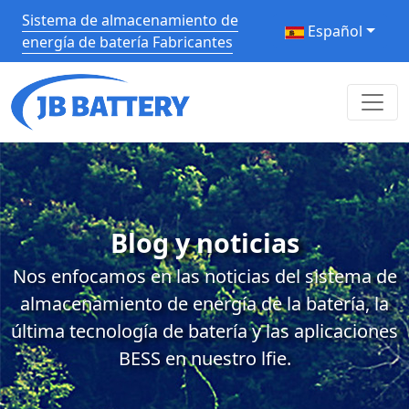
Sistema de almacenamiento de
Español
energía de batería Fabricantes
Blog y noticias
Nos enfocamos en las noticias del sistema de
almacenamiento de energía de la batería, la
última tecnología de batería y las aplicaciones
BESS en nuestro lfie.