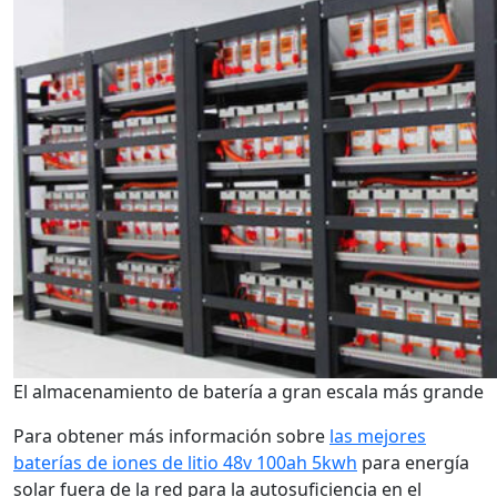
El almacenamiento de batería a gran escala más grande
Para obtener más información sobre
las mejores
baterías de iones de litio 48v 100ah 5kwh
para energía
solar fuera de la red para la autosuficiencia en el