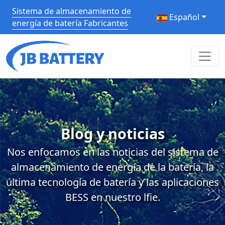
Sistema de almacenamiento de
Español
energía de batería Fabricantes
Blog y noticias
Nos enfocamos en las noticias del sistema de
almacenamiento de energía de la batería, la
última tecnología de batería y las aplicaciones
BESS en nuestro lfie.