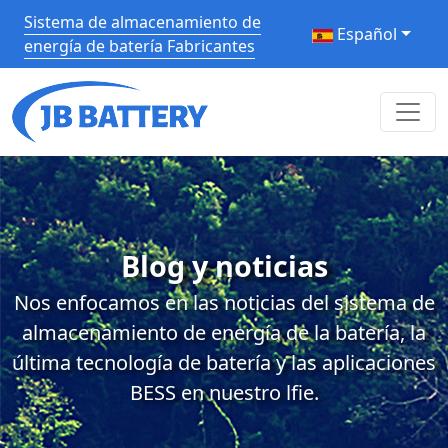
Sistema de almacenamiento de
Español
energía de batería Fabricantes
Blog y noticias
Nos enfocamos en las noticias del sistema de
almacenamiento de energía de la batería, la
última tecnología de batería y las aplicaciones
BESS en nuestro lfie.