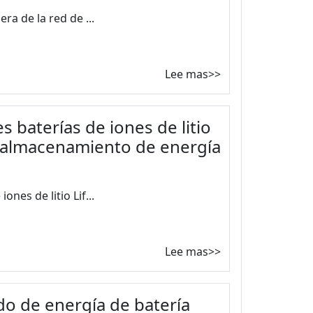
ra de la red de ...
Lee mas>>
 baterías de iones de litio
e almacenamiento de energía
nes de litio Lif...
Lee mas>>
do de energía de batería