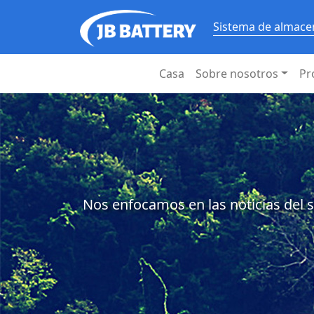
Sistema de almacen
Casa
Sobre nosotros
Pr
Nos enfocamos en las noticias del s