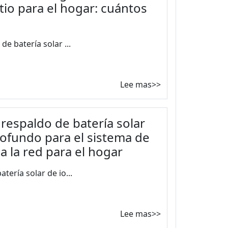
itio para el hogar: cuántos
e batería solar ...
Lee mas>>
respaldo de batería solar
profundo para el sistema de
a la red para el hogar
tería solar de io...
Lee mas>>