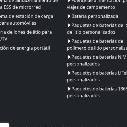
tema de almacenamiento de
Fuente de alimentación p
a ESS de microrred
viajes de campamento
ema de estación de carga
Batería personalizada
para automóviles
Paquetes de baterías de 
ría de iones de litio para
de litio personalizados
 UTV
Paquetes de baterías de
ción de energía portátil
polímero de litio personali
Paquetes de baterías Ni
personalizados
Paquetes de baterías LiF
personalizados
Paquetes de baterías 186
personalizados