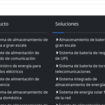
ucto
Soluciones
tema de almacenamiento de
Almacenamiento de bater
a a gran escala
gran escala
te de alimentación de
Sistema de batería de res
ldo de comunicación
de UPS
nistro de energía para
Sistema de batería de tor
los eléctricos
telecomunicaciones
te de alimentación de
Sistema integrado de
encia
almacenamiento de energía
tema de almacenamiento de
Sistema de energía solar 
ía doméstica
de la red