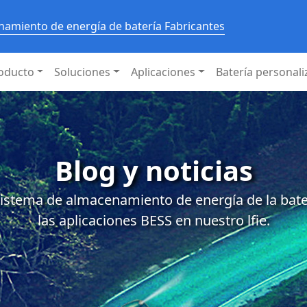
amiento de energía de batería Fabricantes
oducto
Soluciones
Aplicaciones
Batería personal
Blog y noticias
istema de almacenamiento de energía de la baterí
las aplicaciones BESS en nuestro lfie.