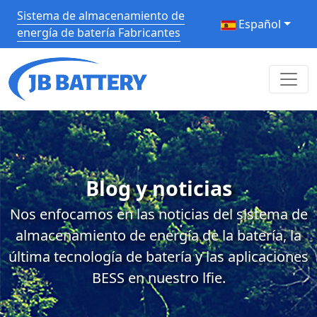
Sistema de almacenamiento de
Español
energía de batería Fabricantes
Blog y noticias
Nos enfocamos en las noticias del sistema de
almacenamiento de energía de la batería, la
última tecnología de batería y las aplicaciones
BESS en nuestro lfie.