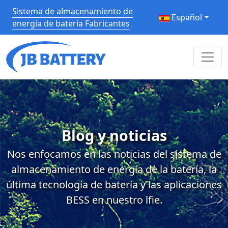
Sistema de almacenamiento de
Español
energía de batería Fabricantes
Blog y noticias
Nos enfocamos en las noticias del sistema de
almacenamiento de energía de la batería, la
última tecnología de batería y las aplicaciones
BESS en nuestro lfie.