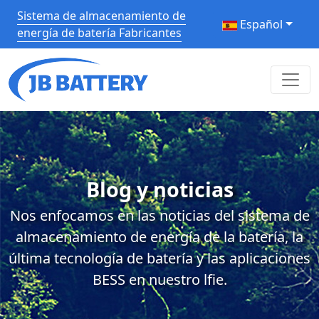
Sistema de almacenamiento de
Español
energía de batería Fabricantes
Blog y noticias
Nos enfocamos en las noticias del sistema de
almacenamiento de energía de la batería, la
última tecnología de batería y las aplicaciones
BESS en nuestro lfie.