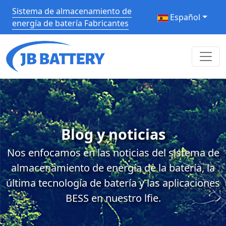
Sistema de almacenamiento de
Español
energía de batería Fabricantes
Blog y noticias
Nos enfocamos en las noticias del sistema de
almacenamiento de energía de la batería, la
última tecnología de batería y las aplicaciones
BESS en nuestro lfie.