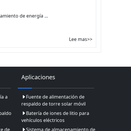
amiento de energía ...
Lee mas>>
Aplicaciones
ía a
Fuente de alimentación de
respaldo de torre solar móvil
paldo
Batería de iones de litio para
vehículos eléctricos
re de
Sistema de almacenamiento de