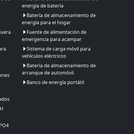
energía de batería
Batería de almacenamiento de
energía para el hogar
fuera
Fuente de alimentación de
emergencia para acampar
ara
Sistema de carga móvil para
vehículos eléctricos
Batería de almacenamiento de
arranque de automóvil
iones
Banco de energía portátil
zados
MH
ePO4