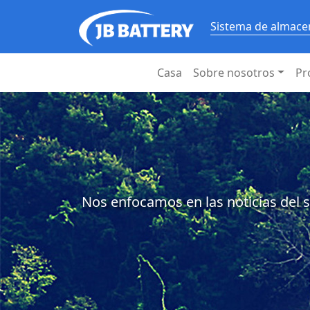
Sistema de almacen
Casa
Sobre nosotros
Pr
Nos enfocamos en las noticias del s