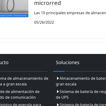
microrred
Las 10 principales empresas de almacen
05/26/2022
ucto
Soluciones
tema de almacenamiento de
Almacenamiento de bater
a a gran escala
gran escala
te de alimentación de
Sistema de batería de res
ldo de comunicación
de UPS
nistro de energía para
Sistema de batería de tor