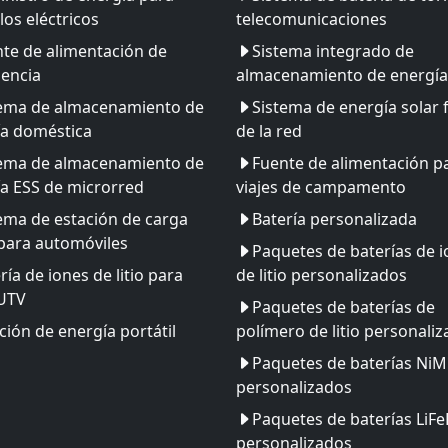
los eléctricos
telecomunicaciones
te de alimentación de
Sistema integrado de
encia
almacenamiento de energía
tema de almacenamiento de
Sistema de energía solar 
ía doméstica
de la red
tema de almacenamiento de
Fuente de alimentación p
a ESS de microrred
viajes de campamento
ema de estación de carga
Batería personalizada
para automóviles
Paquetes de baterías de 
ría de iones de litio para
de litio personalizados
 UTV
Paquetes de baterías de
ción de energía portátil
polímero de litio personali
Paquetes de baterías Ni
personalizados
Paquetes de baterías LiF
personalizados