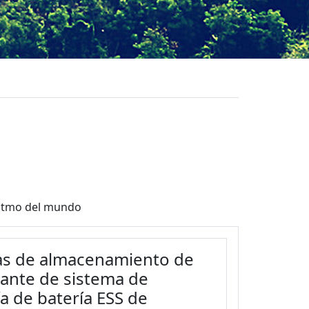
ritmo del mundo
sas de almacenamiento de
icante de sistema de
 de batería ESS de