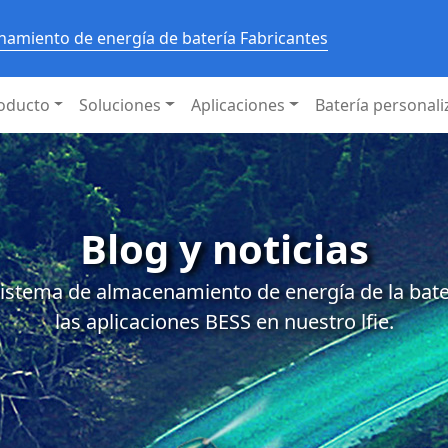
amiento de energía de batería Fabricantes
oducto
Soluciones
Aplicaciones
Batería personal
Blog y noticias
istema de almacenamiento de energía de la baterí
las aplicaciones BESS en nuestro lfie.