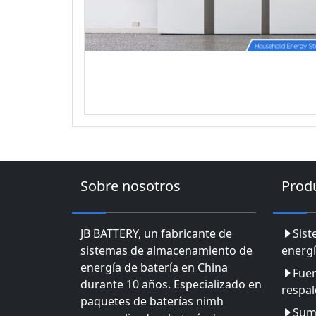
Sobre nosotros
Prod
JB BATTERY, un fabricante de
Sis
sistemas de almacenamiento de
energí
energía de batería en China
Fuen
durante 10 años. Especializado en
respa
paquetes de baterías nimh
Sumi