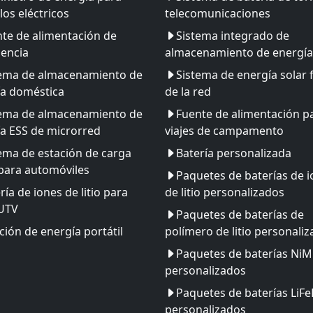
los eléctricos
telecomunicaciones
te de alimentación de
Sistema integrado de
encia
almacenamiento de energía
tema de almacenamiento de
Sistema de energía solar 
ía doméstica
de la red
tema de almacenamiento de
Fuente de alimentación p
a ESS de microrred
viajes de campamento
ema de estación de carga
Batería personalizada
para automóviles
Paquetes de baterías de 
ría de iones de litio para
de litio personalizados
 UTV
Paquetes de baterías de
ción de energía portátil
polímero de litio personali
Paquetes de baterías Ni
personalizados
Paquetes de baterías LiF
personalizados