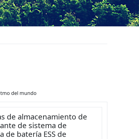
ritmo del mundo
sas de almacenamiento de
icante de sistema de
 de batería ESS de