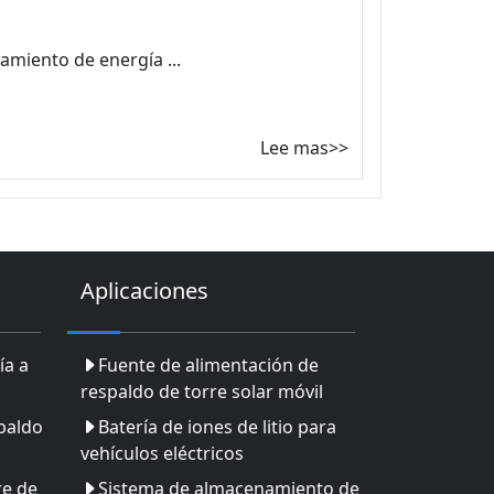
amiento de energía ...
Lee mas>>
Aplicaciones
ía a
Fuente de alimentación de
respaldo de torre solar móvil
paldo
Batería de iones de litio para
vehículos eléctricos
re de
Sistema de almacenamiento de