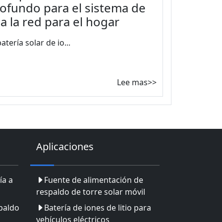
profundo para el sistema de
a la red para el hogar
tería solar de io...
Lee mas>>
Aplicaciones
ía a
Fuente de alimentación de
respaldo de torre solar móvil
paldo
Batería de iones de litio para
vehículos eléctricos