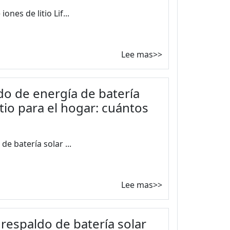
nes de litio Lif...
Lee mas>>
do de energía de batería
itio para el hogar: cuántos
e batería solar ...
Lee mas>>
respaldo de batería solar