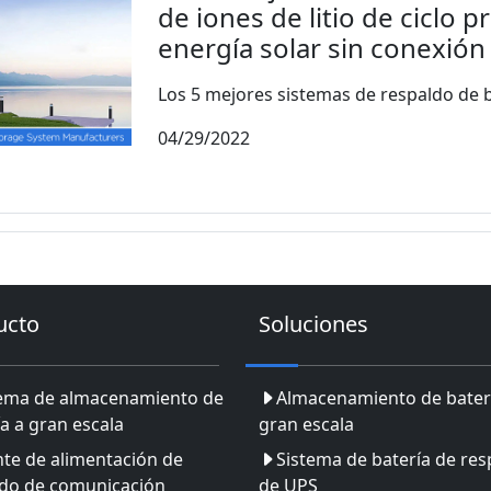
de iones de litio de ciclo 
energía solar sin conexión 
Los 5 mejores sistemas de respaldo de ba
04/29/2022
ucto
Soluciones
tema de almacenamiento de
Almacenamiento de bater
a a gran escala
gran escala
te de alimentación de
Sistema de batería de res
ldo de comunicación
de UPS