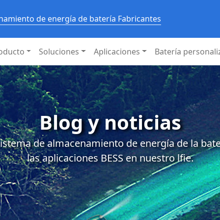
amiento de energía de batería Fabricantes
oducto
Soluciones
Aplicaciones
Batería personal
Blog y noticias
istema de almacenamiento de energía de la baterí
las aplicaciones BESS en nuestro lfie.