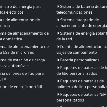
nistro de energía para
Sistema de batería de tor
los eléctricos
telecomunicaciones
te de alimentación de
Sistema integrado de
encia
almacenamiento de energía
tema de almacenamiento de
Sistema de energía solar 
ía doméstica
de la red
tema de almacenamiento de
Fuente de alimentación p
a ESS de microrred
viajes de campamento
ema de estación de carga
Batería personalizada
para automóviles
Paquetes de baterías de 
ría de iones de litio para
de litio personalizados
 UTV
Paquetes de baterías de
ción de energía portátil
polímero de litio personali
Paquetes de baterías Ni
personalizados