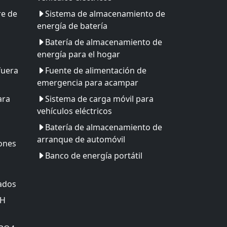
re de
Sistema de almacenamiento de
energía de batería
Batería de almacenamiento de
energía para el hogar
fuera
Fuente de alimentación de
emergencia para acampar
ara
Sistema de carga móvil para
vehículos eléctricos
Batería de almacenamiento de
arranque de automóvil
iones
Banco de energía portátil
zados
MH