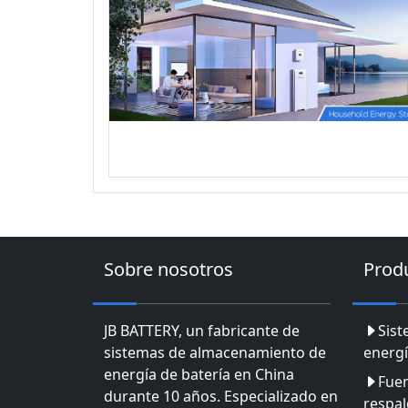
Sobre nosotros
Prod
JB BATTERY, un fabricante de
Sis
sistemas de almacenamiento de
energí
energía de batería en China
Fuen
durante 10 años. Especializado en
respa