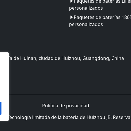
Paquetes de baterías LiF
personalizados
Paquetes de baterías 186
personalizados
cnología de Huinan, ciudad de Huizhou, Guangdong, China
Política de privacidad
6 Tecnología limitada de la batería de Huizhou JB. Reserv