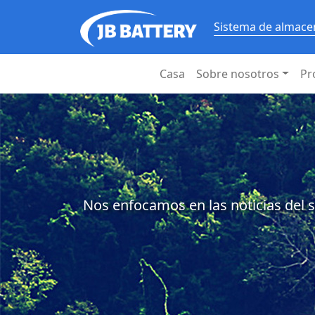
Sistema de almacen
Casa
Sobre nosotros
Pr
Nos enfocamos en las noticias del s