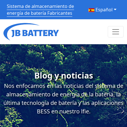
Sistema de almacenamiento de
Español
energía de batería Fabricantes
Blog y noticias
Nos enfocamos en las noticias del sistema de
almacenamiento de energía de la batería, la
última tecnología de batería y las aplicaciones
BESS en nuestro lfie.