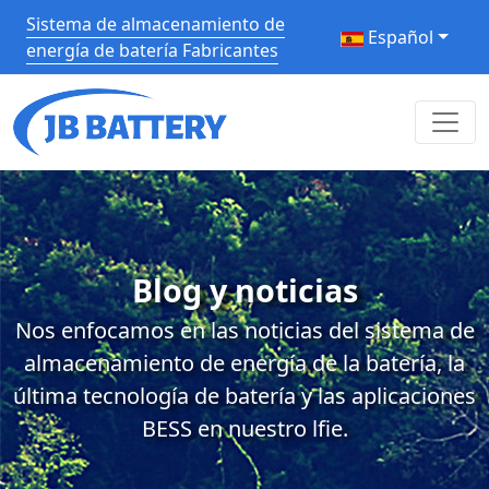
Sistema de almacenamiento de
Español
energía de batería Fabricantes
Blog y noticias
Nos enfocamos en las noticias del sistema de
almacenamiento de energía de la batería, la
última tecnología de batería y las aplicaciones
BESS en nuestro lfie.