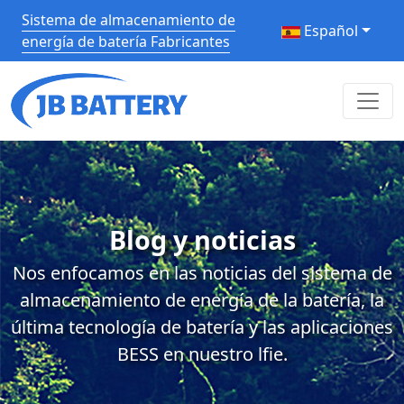
Sistema de almacenamiento de
Español
energía de batería Fabricantes
Blog y noticias
Nos enfocamos en las noticias del sistema de
almacenamiento de energía de la batería, la
última tecnología de batería y las aplicaciones
BESS en nuestro lfie.