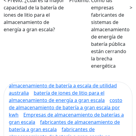
< Previo:
¿Cuál es la mayor
Próximo:
Cómo las
capacidad de la batería de
empresas
>
iones de litio para el
fabricantes de
almacenamiento de
sistemas de
energía a gran escala?
almacenamiento
de energía de
batería pública
están cerrando
la brecha
energética
almacenamiento de batería a escala de utilidad
australia
batería de iones de litio para el
almacenamiento de energía a gran escala
costo
de almacenamiento de batería a gran escala por
kwh
Empresas de almacenamiento de baterías a
gran escala
fabricantes de almacenamiento de
batería a gran escala
fabricantes de