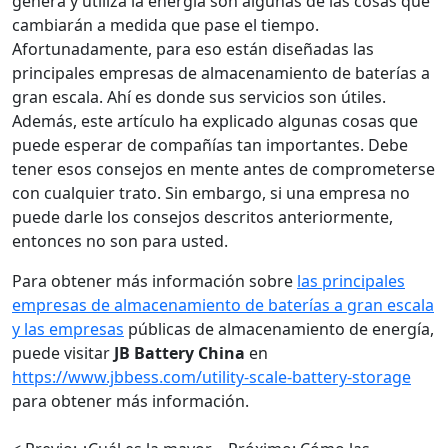
genera y utiliza la energía son algunas de las cosas que
cambiarán a medida que pase el tiempo.
Afortunadamente, para eso están diseñadas las
principales empresas de almacenamiento de baterías a
gran escala. Ahí es donde sus servicios son útiles.
Además, este artículo ha explicado algunas cosas que
puede esperar de compañías tan importantes. Debe
tener esos consejos en mente antes de comprometerse
con cualquier trato. Sin embargo, si una empresa no
puede darle los consejos descritos anteriormente,
entonces no son para usted.
Para obtener más información sobre
las principales
empresas de almacenamiento de baterías a gran escala
y las empresas
públicas de almacenamiento de energía,
puede visitar
JB Battery China
en
https://www.jbbess.com/utility-scale-battery-storage
para obtener más información.