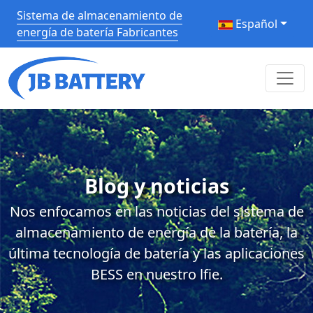
Sistema de almacenamiento de
Español
energía de batería Fabricantes
Blog y noticias
Nos enfocamos en las noticias del sistema de
almacenamiento de energía de la batería, la
última tecnología de batería y las aplicaciones
BESS en nuestro lfie.