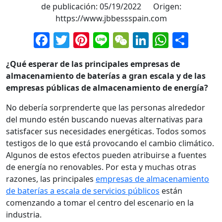
de publicación: 05/19/2022 Origen:
https://www.jbbessspain.com
Facebook
Twitter
Pinterest
Line
WeChat
LinkedIn
Whats
Comp
¿Qué esperar de las principales empresas de
almacenamiento de baterías a gran escala y de las
empresas públicas de almacenamiento de energía?
No debería sorprenderte que las personas alrededor
del mundo estén buscando nuevas alternativas para
satisfacer sus necesidades energéticas. Todos somos
testigos de lo que está provocando el cambio climático.
Algunos de estos efectos pueden atribuirse a fuentes
de energía no renovables. Por esta y muchas otras
razones, las principales
empresas de almacenamiento
de baterías a escala de servicios públicos
están
comenzando a tomar el centro del escenario en la
industria.