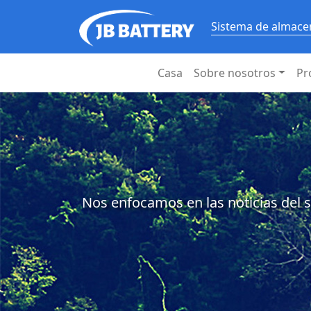
Sistema de almacen
Casa
Sobre nosotros
Pr
Nos enfocamos en las noticias del s