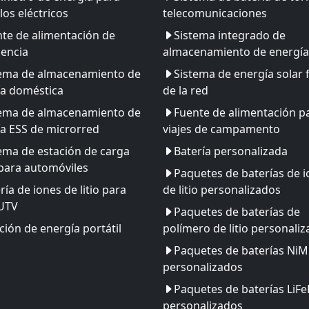
los eléctricos
telecomunicaciones
te de alimentación de
Sistema integrado de
encia
almacenamiento de energía
tema de almacenamiento de
Sistema de energía solar 
ía doméstica
de la red
tema de almacenamiento de
Fuente de alimentación p
a ESS de microrred
viajes de campamento
ema de estación de carga
Batería personalizada
para automóviles
Paquetes de baterías de 
ría de iones de litio para
de litio personalizados
 UTV
Paquetes de baterías de
ción de energía portátil
polímero de litio personali
Paquetes de baterías Ni
personalizados
Paquetes de baterías LiF
personalizados