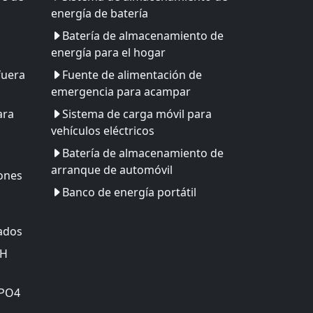
energía de batería
Batería de almacenamiento de
energía para el hogar
fuera
Fuente de alimentación de
emergencia para acampar
ara
Sistema de carga móvil para
vehículos eléctricos
Batería de almacenamiento de
arranque de automóvil
iones
Banco de energía portátil
zados
MH
ePO4