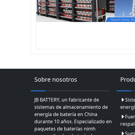
Sobre nosotros
Prod
JB BATTERY, un fabricante de
Sis
sistemas de almacenamiento de
energí
energía de batería en China
Fuen
durante 10 años. Especializado en
respa
paquetes de baterías nimh
Sumi