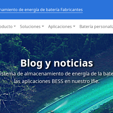
amiento de energía de batería Fabricantes
oducto
Soluciones
Aplicaciones
Batería personal
Blog y noticias
istema de almacenamiento de energía de la baterí
las aplicaciones BESS en nuestro lfie.