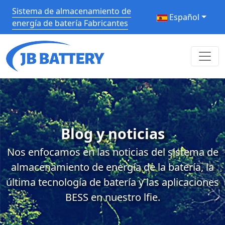
Sistema de almacenamiento de
Español
energía de batería Fabricantes
Blog y noticias
Nos enfocamos en las noticias del sistema de
almacenamiento de energía de la batería, la
última tecnología de batería y las aplicaciones
BESS en nuestro lfie.