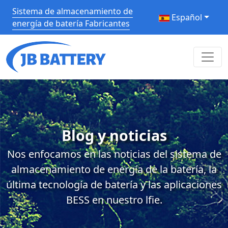
Sistema de almacenamiento de
Español
energía de batería Fabricantes
Blog y noticias
Nos enfocamos en las noticias del sistema de
almacenamiento de energía de la batería, la
última tecnología de batería y las aplicaciones
BESS en nuestro lfie.