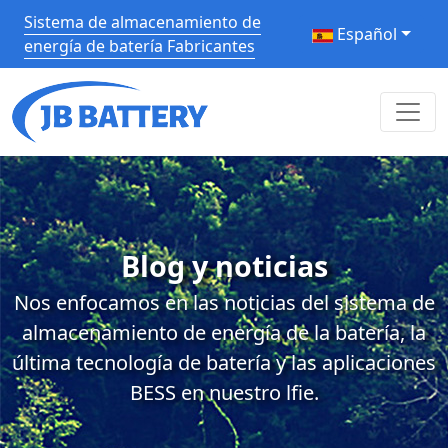
Sistema de almacenamiento de
Español
energía de batería Fabricantes
Blog y noticias
Nos enfocamos en las noticias del sistema de
almacenamiento de energía de la batería, la
última tecnología de batería y las aplicaciones
BESS en nuestro lfie.