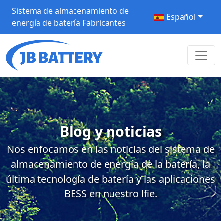
Sistema de almacenamiento de
Español
energía de batería Fabricantes
Blog y noticias
Nos enfocamos en las noticias del sistema de
almacenamiento de energía de la batería, la
última tecnología de batería y las aplicaciones
BESS en nuestro lfie.