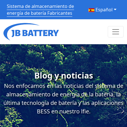
Sistema de almacenamiento de
Español
energía de batería Fabricantes
Blog y noticias
Nos enfocamos en las noticias del sistema de
almacenamiento de energía de la batería, la
última tecnología de batería y las aplicaciones
BESS en nuestro lfie.