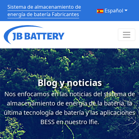
Sistema de almacenamiento de
Español
energía de batería Fabricantes
Blog y noticias
Nos enfocamos en las noticias del sistema de
almacenamiento de energía de la batería, la
última tecnología de batería y las aplicaciones
BESS en nuestro lfie.