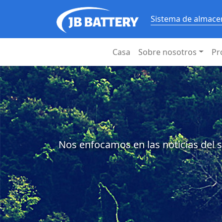
Sistema de almacen
Casa
Sobre nosotros
Pr
Nos enfocamos en las noticias del s