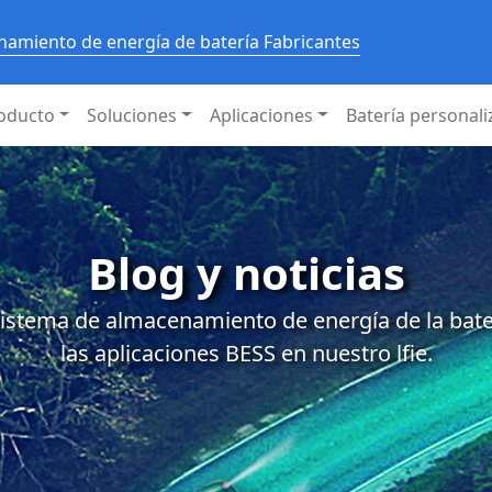
amiento de energía de batería Fabricantes
oducto
Soluciones
Aplicaciones
Batería personal
Blog y noticias
istema de almacenamiento de energía de la baterí
las aplicaciones BESS en nuestro lfie.