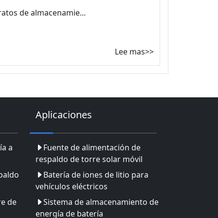
atos de almacenamie...
Lee mas>>
Aplicaciones
ía a
Fuente de alimentación de
respaldo de torre solar móvil
paldo
Batería de iones de litio para
vehículos eléctricos
re de
Sistema de almacenamiento de
energía de batería