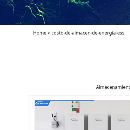
Home
>
costo-de-almacen-de-energia-ess
Almacenamiento