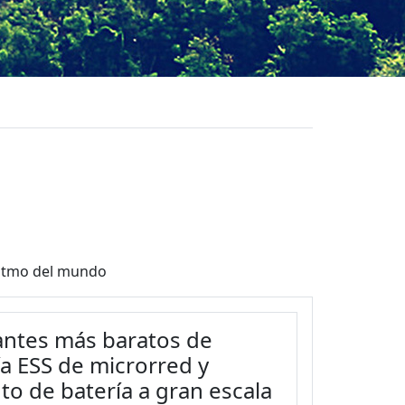
ritmo del mundo
antes más baratos de
 ESS de microrred y
o de batería a gran escala