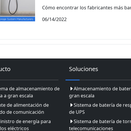
Cómo encontrar los fabricantes más bar
06/14/2022
ucto
Soluciones
tema de almacenamiento de
Almacenamiento de bater
a a gran escala
gran escala
te de alimentación de
Sistema de batería de res
ldo de comunicación
de UPS
nistro de energía para
Sistema de batería de tor
los eléctricos
telecomunicaciones