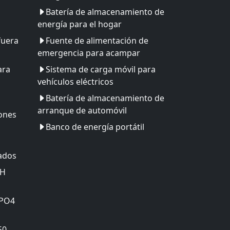
Batería de almacenamiento de
energía para el hogar
fuera
Fuente de alimentación de
emergencia para acampar
ara
Sistema de carga móvil para
vehículos eléctricos
Batería de almacenamiento de
arranque de automóvil
iones
Banco de energía portátil
zados
MH
ePO4
50