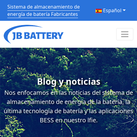
Sistema de almacenamiento de
Español
energía de batería Fabricantes
Blog y noticias
Nos enfocamos en las noticias del sistema de
almacenamiento de energía de la batería, la
última tecnología de batería y las aplicaciones
BESS en nuestro lfie.