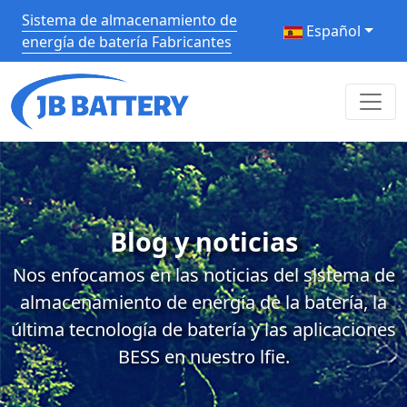
Sistema de almacenamiento de
Español
energía de batería Fabricantes
Blog y noticias
Nos enfocamos en las noticias del sistema de
almacenamiento de energía de la batería, la
última tecnología de batería y las aplicaciones
BESS en nuestro lfie.