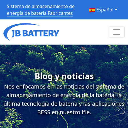
Sistema de almacenamiento de
Español
energía de batería Fabricantes
Blog y noticias
Nos enfocamos en las noticias del sistema de
almacenamiento de energía de la batería, la
última tecnología de batería y las aplicaciones
BESS en nuestro lfie.