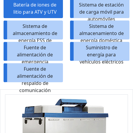
Batería de iones de
Sistema de estación
litio para ATV y UTV
de carga móvil para
automóviles
Sistema de
Sistema de
almacenamiento de
almacenamiento de
energía ESS de
energía doméstica
microrred
Fuente de
Suministro de
alimentación de
energía para
emergencia
vehículos eléctricos
Fuente de
alimentación de
respaldo de
comunicación