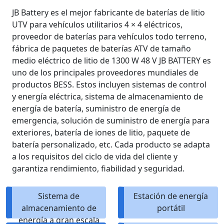
JB Battery es el mejor fabricante de baterías de litio
UTV para vehículos utilitarios 4 × 4 eléctricos,
proveedor de baterías para vehículos todo terreno,
fábrica de paquetes de baterías ATV de tamaño
medio eléctrico de litio de 1300 W 48 V JB BATTERY es
uno de los principales proveedores mundiales de
productos BESS. Estos incluyen sistemas de control
y energía eléctrica, sistema de almacenamiento de
energía de batería, suministro de energía de
emergencia, solución de suministro de energía para
exteriores, batería de iones de litio, paquete de
batería personalizado, etc. Cada producto se adapta
a los requisitos del ciclo de vida del cliente y
garantiza rendimiento, fiabilidad y seguridad.
Sistema de
Estación de energía
almacenamiento de
portátil
energía a gran escala