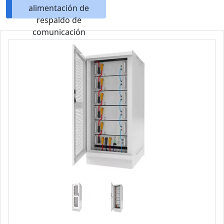
alimentación de
respaldo de
comunicación