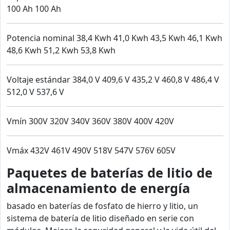
100 Ah 100 Ah
Potencia nominal 38,4 Kwh 41,0 Kwh 43,5 Kwh 46,1 Kwh
48,6 Kwh 51,2 Kwh 53,8 Kwh
Voltaje estándar 384,0 V 409,6 V 435,2 V 460,8 V 486,4 V
512,0 V 537,6 V
Vmín 300V 320V 340V 360V 380V 400V 420V
Vmáx 432V 461V 490V 518V 547V 576V 605V
Paquetes de baterías de litio de
almacenamiento de energía
basado en baterías de fosfato de hierro y litio, un
sistema de batería de litio diseñado en serie con